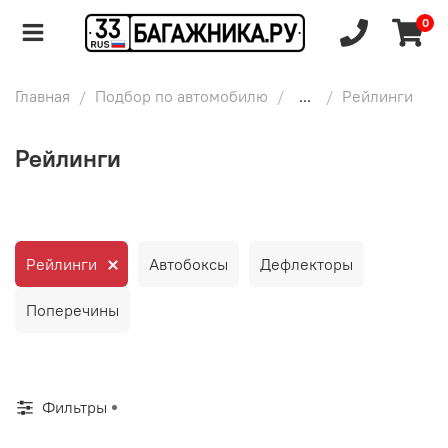
0
Главная
Подбор по автомобилю
...
Рейлинги
Рейлинги
Рейлинги
Автобоксы
Дефлекторы
Поперечины
Фильтры