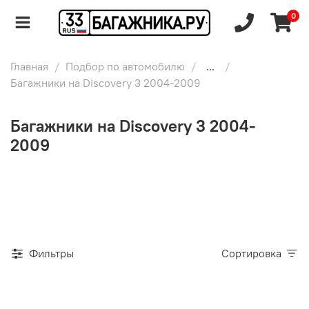
0
Главная
Подбор по автомобилю
...
Багажники на Discovery 3 2004-2009
Багажники на Discovery 3 2004-
2009
Фильтры
Сортировка