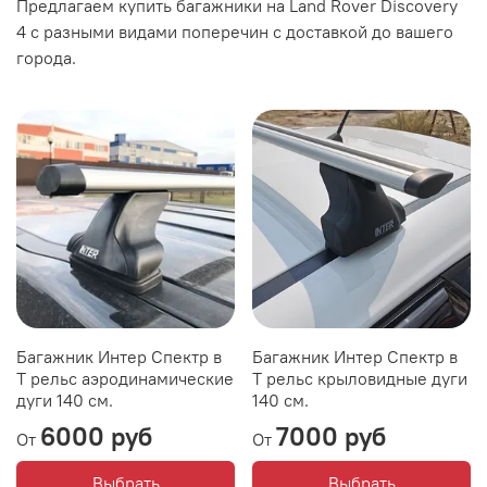
Предлагаем купить багажники на Land Rover Discovery
4 с разными видами поперечин с доставкой до вашего
города.
Багажник Интер Спектр в
Багажник Интер Спектр в
Т рельс аэродинамические
Т рельс крыловидные дуги
дуги 140 см.
140 см.
6000 руб
7000 руб
От
От
Выбрать
Выбрать