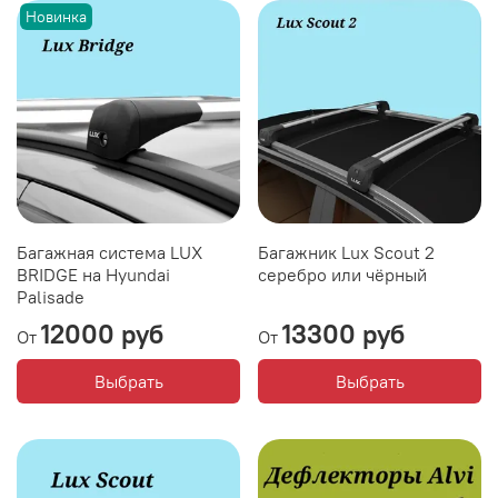
Новинка
Багажная система LUX
Багажник Lux Scout 2
BRIDGE на Hyundai
серебро или чёрный
Palisade
12000 руб
13300 руб
От
От
Выбрать
Выбрать