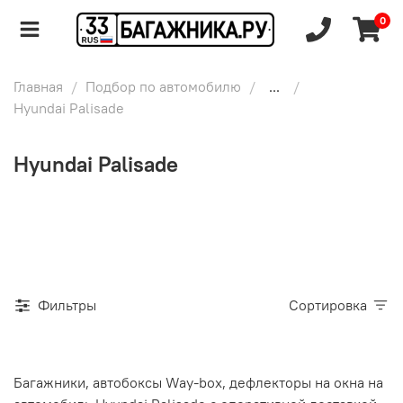
0
Главная
Подбор по автомобилю
...
Hyundai Palisade
Hyundai Palisade
Фильтры
Сортировка
Багажники, автобоксы Way-box, дефлекторы на окна на