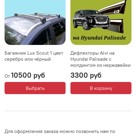
Багажник Lux Scout 1 цвет
Дефлекторы Alvi на
серебро или чёрный
Hyundai Palisade с
молдингом из нержавейки
10500 руб
3300 руб
От
Выбрать
В корзину
Для оформления заказа можно позвонить нам по