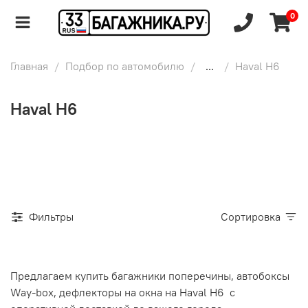
0
Главная
Подбор по автомобилю
...
Haval H6
Haval H6
Фильтры
Сортировка
Предлагаем купить багажники поперечины, автобоксы
Way-box, дефлекторы на окна на Haval H6 с