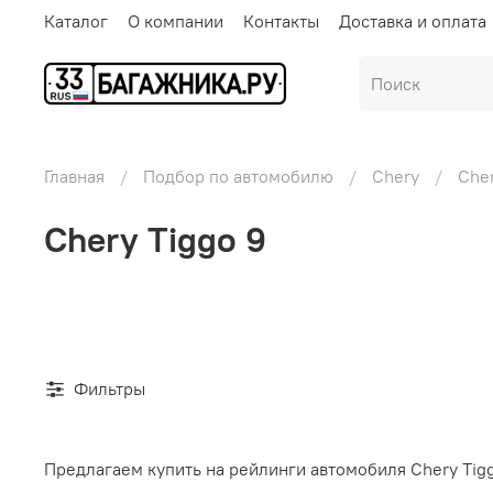
Каталог
О компании
Контакты
Доставка и оплата
Главная
Подбор по автомобилю
Chery
Cher
Chery Tiggo 9
Фильтры
Предлагаем купить на рейлинги автомобиля Chery Tig