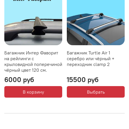
Багажник Интер Фаворит
Багажник Turtle Air 1
на рейлинги с
серебро или чёрный +
крыловидной поперечиной
переходник clamp 2
чёрный цвет 120 см.
6000 руб
15500 руб
В корзину
Выбрать