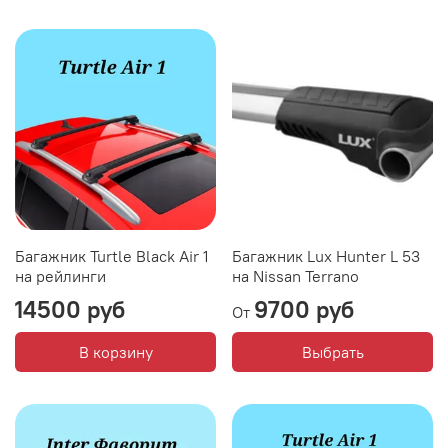
Багажник Turtle Black Air 1
Багажник Lux Hunter L 53
на рейлинги
на Nissan Terrano
14500 руб
9700 руб
От
В корзину
Выбрать