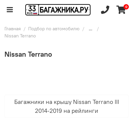
0
Главная
Подбор по автомобилю
...
Nissan Terrano
Nissan Terrano
Багажники на крышу Nissan Terrano III
2014-2019 на рейлинги