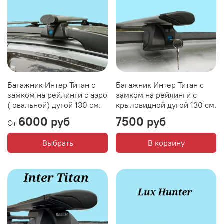
Багажник Интер Титан с
Багажник Интер Титан с
замком на рейлинги с аэро
замком на рейлинги с
( овальной) дугой 130 см.
крыловидной дугой 130 см.
6000 руб
7500 руб
От
Выбрать
В корзину