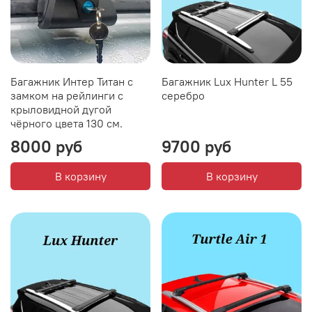
Багажник Интер Титан с
Багажник Lux Hunter L 55
замком на рейлинги с
серебро
крыловидной дугой
чёрного цвета 130 см.
8000 руб
9700 руб
В корзину
В корзину