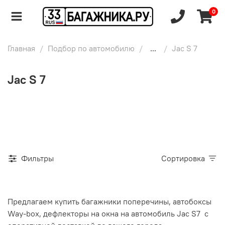
0
Главная
Подбор по автомобилю
...
Jac S 7
Jac S 7
Фильтры
Сортировка
Предлагаем купить багажники поперечины, автобоксы
Way-box, дефлекторы на окна на автомобиль Jac S7 с