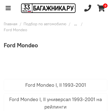
0
Главная
Подбор по автомобилю
...
Ford Mondeo
Ford Mondeo
Ford Mondeo I, II 1993-2001
Ford Mondeo I, II универсал 1993-2001 на
рейлинги