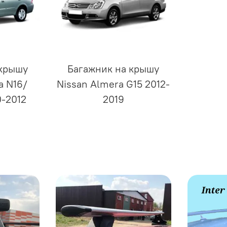
 крышу
Багажник на крышу
a N16/
Nissan Almera G15 2012-
0-2012
2019