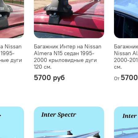
а Nissan
Багажник Интер на Nissan
Багажник
 1995-
Almera N15 седан 1995-
Nissan Al
ные дуги
2000 крыловидные дуги
2000-201
120 см.
см.
5700 руб
5700
От