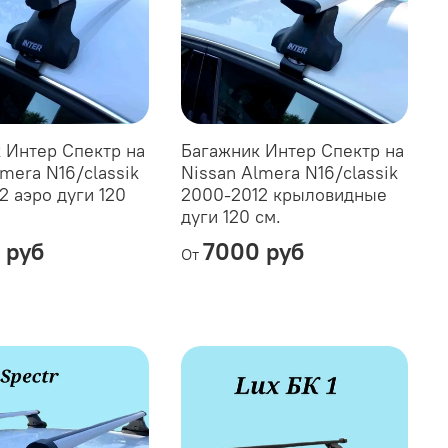
 Интер Спектр на
Багажник Интер Спектр на
mera N16/classik
Nissan Almera N16/classik
2 аэро дуги 120
2000-2012 крыловидные
дуги 120 см.
 руб
7000 руб
От