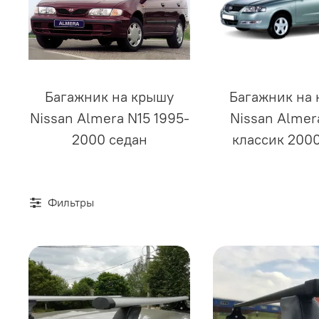
Багажник на крышу
Багажник на
Nissan Almera N15 1995-
Nissan Almer
2000 седан
классик 200
Фильтры