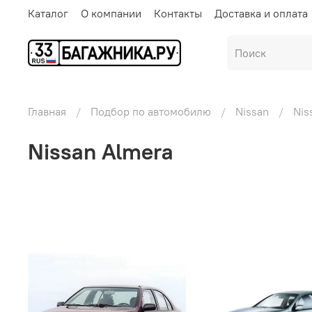
Каталог
О компании
Контакты
Доставка и оплата
Главная
Подбор по автомобилю
Nissan
Nis
Nissan Almera