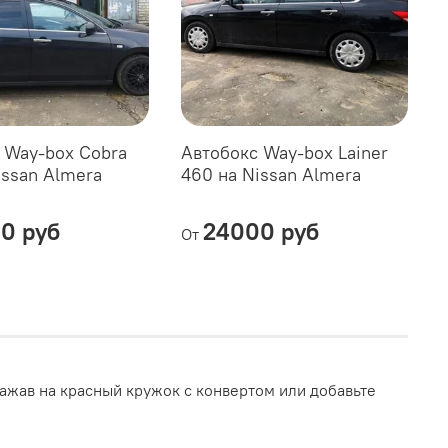
 Way-box Cobra
Автобокс Way-box Lainer
issan Almera
460 на Nissan Almera
0 руб
24000 руб
От
ажав на красный кружок с конвертом или добавьте