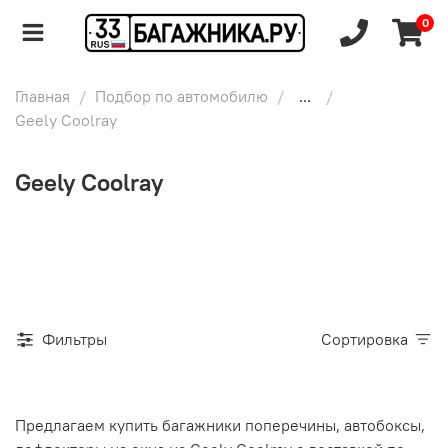
0
Главная
Подбор по автомобилю
...
Geely Coolray
Geely Coolray
Фильтры
Сортировка
Предлагаем купить багажники поперечины, автобоксы,