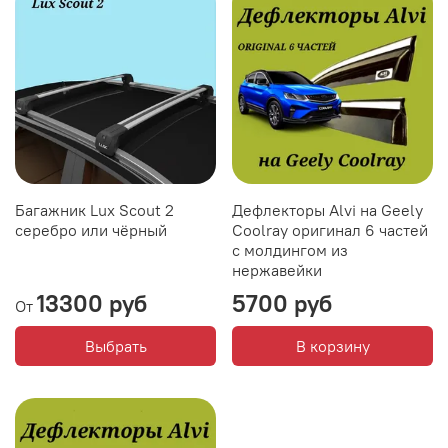
Багажник Lux Scout 2
Дефлекторы Alvi на Geely
серебро или чёрный
Coolray оригинал 6 частей
с молдингом из
нержавейки
13300 руб
5700 руб
От
Выбрать
В корзину