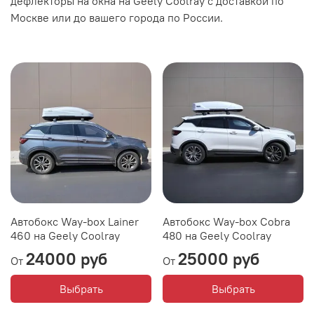
дефлекторы на окна на Geely Coolray с доставкой по
Москве или до вашего города по России.
Автобокс Way-box Lainer
Автобокс Way-box Cobra
460 на Geely Coolray
480 на Geely Coolray
24000 руб
25000 руб
От
От
Выбрать
Выбрать