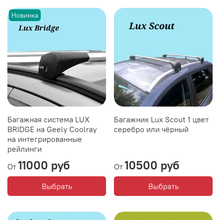
Новинка
Багажная система LUX
Багажник Lux Scout 1 цвет
BRIDGE на Geely Coolray
серебро или чёрный
на интегрированные
рейлинги
11000 руб
10500 руб
От
От
Выбрать
Выбрать