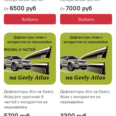
6500 руб
7000 руб
От
От
Выбрать
Выбрать
Дефлекторы Alvi на Geely
Дефлекторы Alvi на Geely
Atlas/pro оригинал 6
Atlas с молдингом из
частей с молдингом из
нержавейки
нержавейки
5700 руб
3300 руб