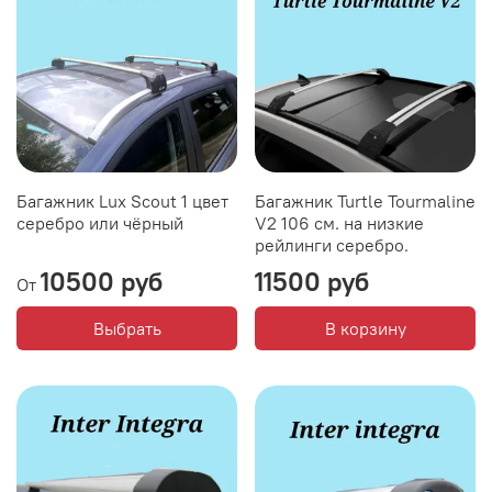
Багажник Lux Scout 1 цвет
Багажник Turtle Tourmaline
серебро или чёрный
V2 106 см. на низкие
рейлинги серебро.
10500 руб
11500 руб
От
Выбрать
В корзину