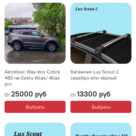
Автобокс Way-box Cobra
Багажник Lux Scout 2
480 на Geely Atlas/ Atlas
серебро или чёрный
pro
25000 руб
13300 руб
От
От
Выбрать
Выбрать