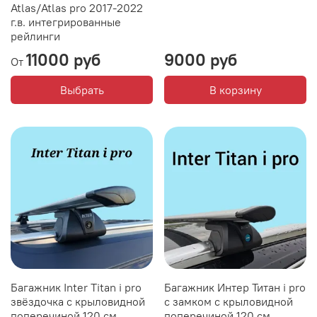
Atlas/Atlas pro 2017-2022
г.в. интегрированные
рейлинги
11000 руб
9000 руб
От
Выбрать
В корзину
Багажник Inter Titan i pro
Багажник Интер Титан i pro
звёздочка с крыловидной
с замком с крыловидной
поперечиной 120 см.
поперечиной 120 см.