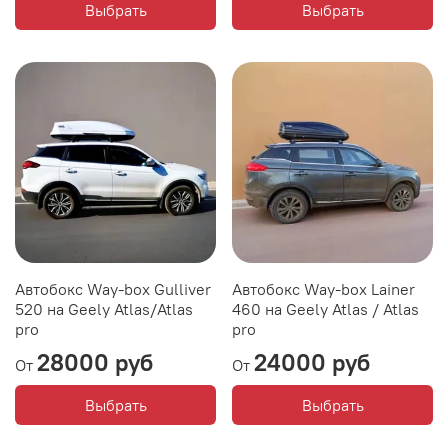
Выбрать
Выбрать
Автобокс Way-box Gulliver
Автобокс Way-box Lainer
520 на Geely Atlas/Atlas
460 на Geely Atlas / Atlas
pro
pro
28000 руб
24000 руб
От
От
Выбрать
Выбрать