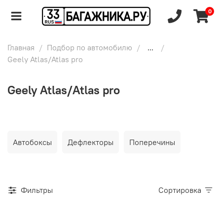
0
Главная
Подбор по автомобилю
...
Geely Atlas/Atlas pro
Geely Atlas/Atlas pro
Автобоксы
Дефлекторы
Поперечины
Фильтры
Сортировка