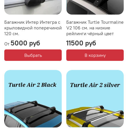
Багажник Интер Интегра с
Багажник Turtle Tourmaline
крыловидной поперечиной
V2 106 см. на низкие
120 см.
рейлинги чёрный цвет
5000 руб
11500 руб
От
Выбрать
В корзину