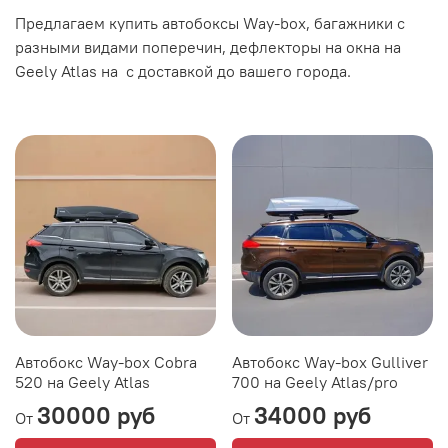
Предлагаем купить автобоксы Way-box, багажники с
разными видами поперечин, дефлекторы на окна на
Geely Atlas на с доставкой до вашего города.
Автобокс Way-box Cobra
Автобокс Way-box Gulliver
520 на Geely Atlas
700 на Geely Atlas/pro
30000 руб
34000 руб
От
От