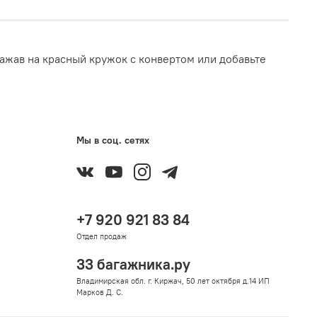
ажав на красный кружок с конвертом или добавьте
Мы в соц. сетях
+7 920 921 83 84
Отдел продаж
33 багажника.ру
Владимирская обл. г. Киржач, 50 лет октября д.14 ИП
Марков Д. С.