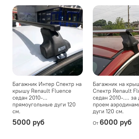
Багажник Интер Спектр на
Багажник на кры
крышу Renault Fluence
Спектр Renault F
седан 2010-...
седан 2010-.... з
прямоугольные дуги 120
проем аэродинам
см.
дуги 120 см.
5000 руб
6000 руб
От