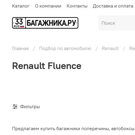
Каталог
О компании
Контакты
Доставка и оплата
Главная
Подбор по автомобилю
Renault
Re
Renault Fluence
Фильтры
Предлагаем купить багажники поперечины, автобоксы 