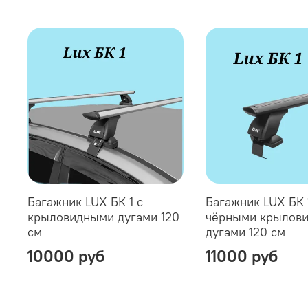
Багажник LUX БК 1 с
Багажник LUX БК 
крыловидными дугами 120
чёрными крылов
см
дугами 120 см
10000 руб
11000 руб