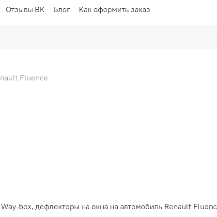
Отзывы ВК
Блог
Как оформить заказ
nault Fluence
Way-box, дефлекторы на окна на автомобиль Renault Fluen