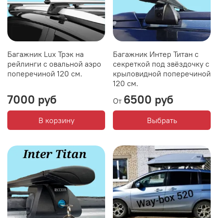
Багажник Lux Трэк на
Багажник Интер Титан с
рейлинги с овальной аэро
секреткой под звёздочку с
поперечиной 120 см.
крыловидной поперечиной
120 см.
7000 руб
6500 руб
От
В корзину
Выбрать