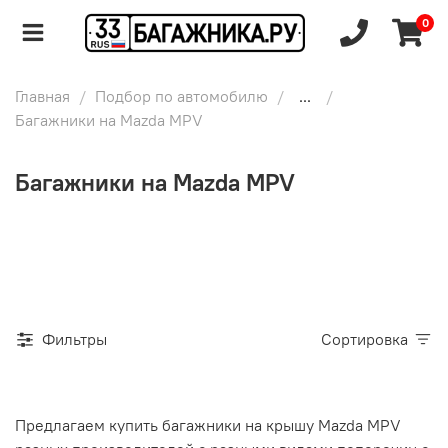
0
Главная
Подбор по автомобилю
...
Багажники на Mazda MPV
Багажники на Mazda MPV
Фильтры
Сортировка
Предлагаем купить багажники на крышу Mazda MPV