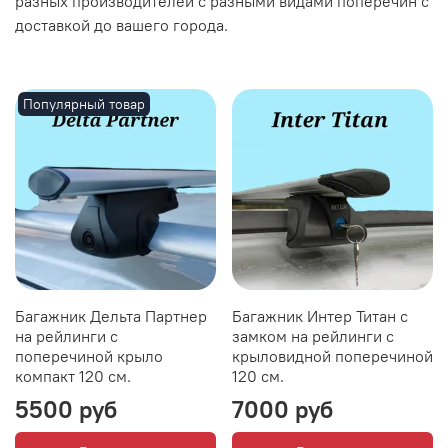
разных производителей с разными видами поперечин с
доставкой до вашего города.
Популярный товар
Багажник Дельта Партнер
Багажник Интер Титан с
на рейлинги с
замком на рейлинги с
поперечиной крыло
крыловидной поперечиной
компакт 120 см.
120 см.
5500 руб
7000 руб