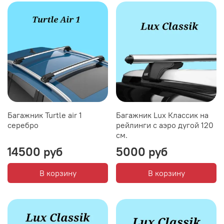
Багажник Turtle air 1
Багажник Lux Классик на
серебро
рейлинги с аэро дугой 120
см.
14500 руб
5000 руб
В корзину
В корзину