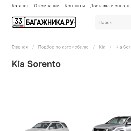
Каталог
О компании
Контакты
Доставка и оплата
Главная
Подбор по автомобилю
Kia
Kia So
Kia Sorento