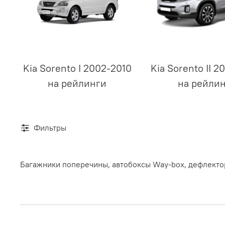
Kia Sorento I 2002-2010
Kia Sorento II 
на рейлинги
на рейли
Фильтры
Багажники поперечины, автобоксы Way-box, дефлектор