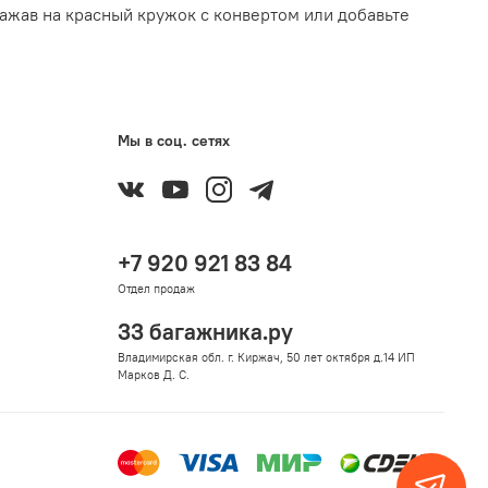
ажав на красный кружок с конвертом или добавьте
Мы в соц. сетях
+7 920 921 83 84
Отдел продаж
33 багажника.ру
Владимирская обл. г. Киржач, 50 лет октября д.14 ИП
Марков Д. С.