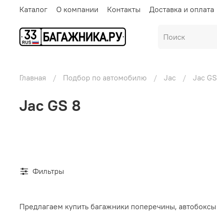
Каталог
О компании
Контакты
Доставка и оплата
Главная
Подбор по автомобилю
Jac
Jac GS
Jac GS 8
Фильтры
Предлагаем купить багажники поперечины, автобоксы 