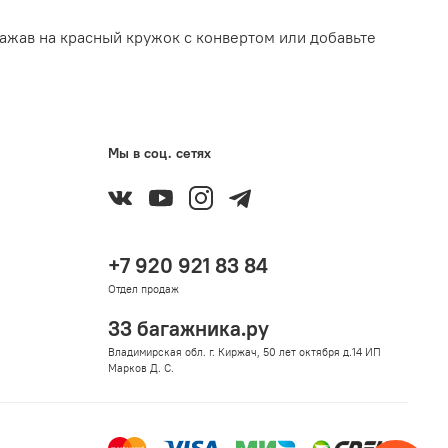
ажав на красный кружок с конвертом или добавьте
Мы в соц. сетях
+7 920 921 83 84
Отдел продаж
33 багажника.ру
Владимирская обл. г. Киржач, 50 лет октября д.14 ИП
Марков Д. С.