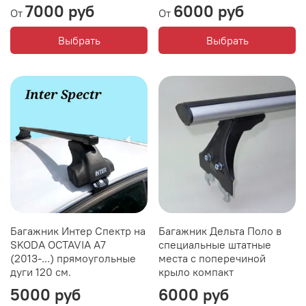
7000 руб
6000 руб
От
От
Выбрать
Выбрать
Багажник Интер Спектр на
Багажник Дельта Поло в
SKODA OCTAVIA A7
специальные штатные
(2013-...) прямоугольные
места с поперечиной
дуги 120 см.
крыло компакт
5000 руб
6000 руб