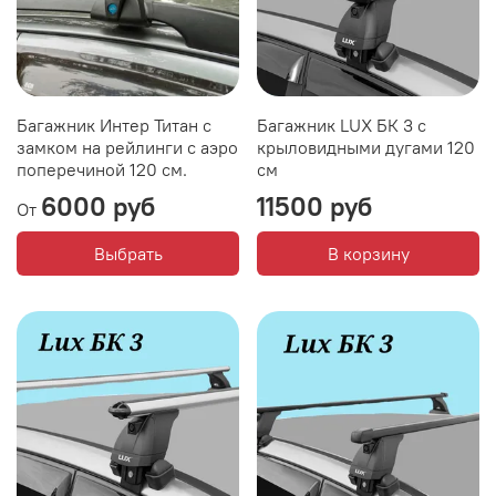
Багажник Интер Титан с
Багажник LUX БК 3 с
замком на рейлинги с аэро
крыловидными дугами 120
поперечиной 120 см.
см
6000 руб
11500 руб
От
Выбрать
В корзину