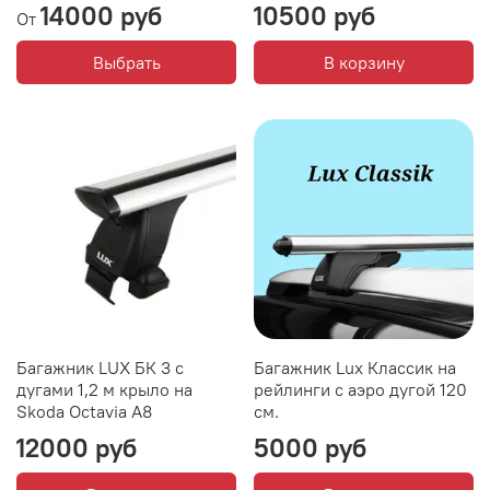
14000 руб
10500 руб
От
Выбрать
В корзину
Багажник LUX БК 3 с
Багажник Lux Классик на
дугами 1,2 м крыло на
рейлинги с аэро дугой 120
Skoda Octavia A8
см.
12000 руб
5000 руб