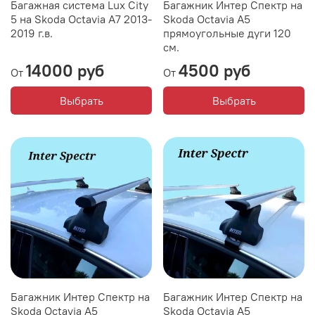
Багажная система Lux City
Багажник Интер Спектр на
5 на Skoda Octavia A7 2013-
Skoda Octavia A5
2019 г.в.
прямоугольные дуги 120
см.
14000 руб
4500 руб
От
От
Выбрать
Выбрать
Багажник Интер Спектр на
Багажник Интер Спектр на
Skoda Octavia A5
Skoda Octavia A5