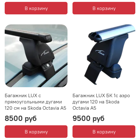
В корзину
В корзину
Багажник LUX с
Багажник LUX БК 1с аэро
прямоугольными дугами
дугами 120 на Skoda
120 см на Skoda Octavia A5
Octavia A5
8500 руб
9500 руб
В корзину
В корзину