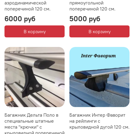
аэродинамической
прямоугольной
поперечиной 120 см.
поперечиной 120 см.
6000 руб
5000 руб
В корзину
В корзину
Багажник Дельта Поло в
Багажник Интер Фаворит
специальные штатные
на рейлинги с
места "крючки" с
крыловидной дугой 120 см.
крыловидной поперечиной