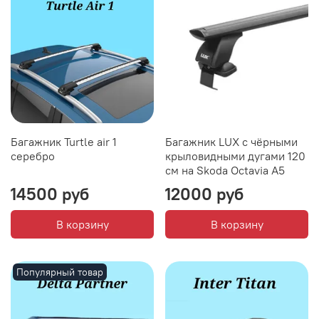
Багажник Turtle air 1
Багажник LUX с чёрными
серебро
крыловидными дугами 120
см на Skoda Octavia A5
14500 руб
12000 руб
В корзину
В корзину
Популярный товар