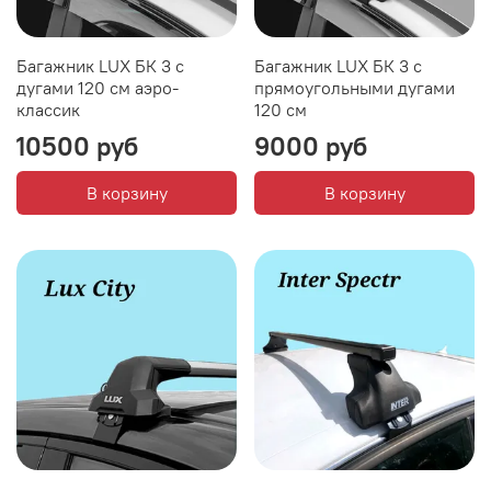
Багажник LUX БК 3 с
Багажник LUX БК 3 с
дугами 120 см аэро-
прямоугольными дугами
классик
120 см
10500 руб
9000 руб
В корзину
В корзину