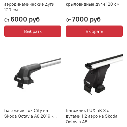
аэродинамические дуги
крыловидные дуги 120 см
120 см
6000 руб
7000 руб
От
От
Выбрать
Выбрать
Багажник Lux City на
Багажник LUX БК 3 с
Skoda Octavia A8 2019 -...
дугами 1,2 аэро на Skoda
Octavia A8