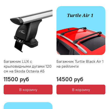
Багажник LUX с
Багажник Turtle Black Air 1
крыловидными дугами 120
на рейлинги
см на Skoda Octavia A5
11500 руб
14500 руб
В корзину
В корзину