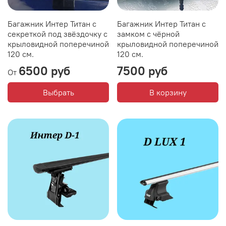
Багажник Интер Титан с
Багажник Интер Титан с
секреткой под звёздочку с
замком с чёрной
крыловидной поперечиной
крыловидной поперечиной
120 см.
120 см.
6500 руб
7500 руб
От
Выбрать
В корзину