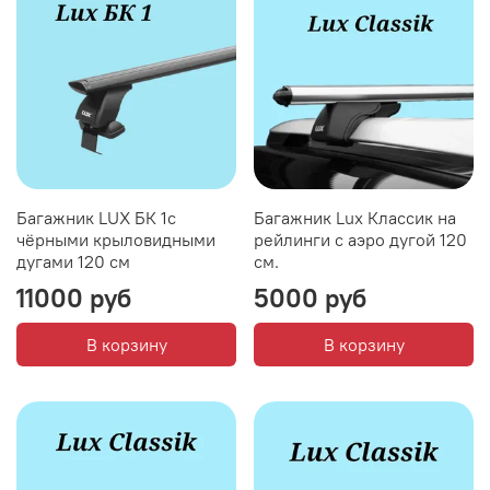
Багажник LUX БК 1с
Багажник Lux Классик на
чёрными крыловидными
рейлинги с аэро дугой 120
дугами 120 см
см.
11000 руб
5000 руб
В корзину
В корзину