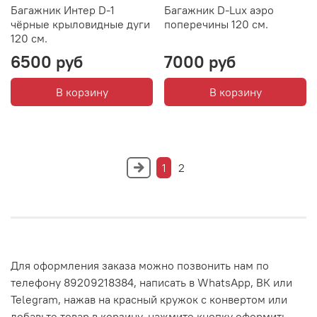
Багажник Интер D-1
Багажник D-Lux аэро
чёрные крыловидные дуги
поперечины 120 см.
120 см.
6500 руб
7000 руб
В корзину
В корзину
1
2
Для оформления заказа можно позвонить нам по
телефону 89209218384, написать в WhatsApp, ВК или
Telegram, нажав на красный кружок с конвертом или
добавьте товар в корзину, нажмите кнопку оформить