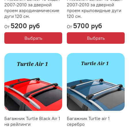
2007-2010 за дверной
2007-2010 за дверной
проем аэродинамические
проем крыловидные дуги
дуги 120 см.
120 см.
5200 руб
5700 руб
От
От
Выбрать
Выбрать
Багажник Turtle Black Air 1
Багажник Turtle air 1
на рейлинги
серебро