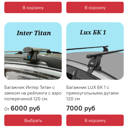
В корзину
В корзину
Багажник Интер Титан с
Багажник LUX БК 1 с
замком на рейлинги с аэро
прямоугольными дугами
поперечиной 120 см.
120 см
6000 руб
7000 руб
От
Выбрать
В корзину