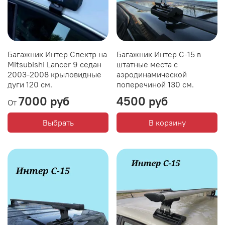
Багажник Интер Спектр на
Багажник Интер С-15 в
Mitsubishi Lancer 9 седан
штатные места с
2003-2008 крыловидные
аэродинамической
дуги 120 см.
поперечиной 130 см.
7000 руб
4500 руб
От
Выбрать
В корзину