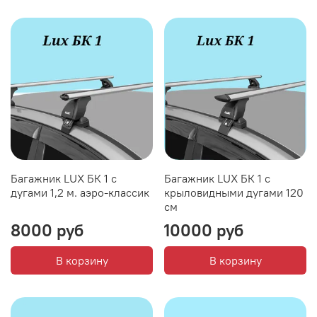
Багажник LUX БК 1 с
Багажник LUX БК 1 с
дугами 1,2 м. аэро-классик
крыловидными дугами 120
см
8000 руб
10000 руб
В корзину
В корзину