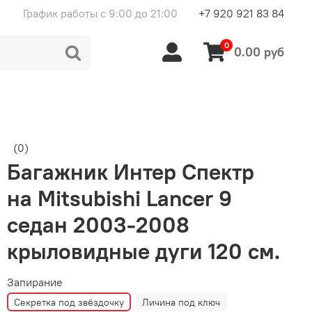
График работы с 9:00 до 21:00
+7 920 921 83 84
0
0.00 руб
(0)
Багажник Интер Спектр
на Mitsubishi Lancer 9
седан 2003-2008
крыловидные дуги 120 см.
Запирание
Секретка под звёздочку
Личина под ключ