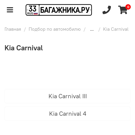
0
Главная
Подбор по автомобилю
...
Kia Carnival
Kia Carnival
Kia Carnival III
Kia Carnival 4