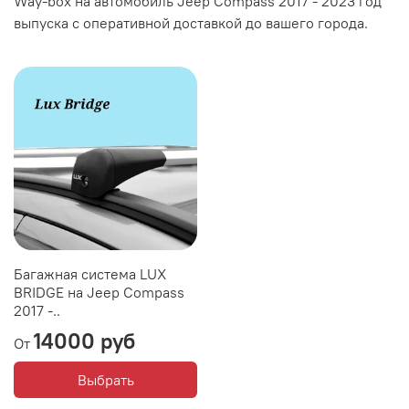
Way-box на автомобиль Jeep Compass 2017 - 2023 год
выпуска с оперативной доставкой до вашего города.
Багажная система LUX
BRIDGE на Jeep Compass
2017 -..
14000 руб
От
Выбрать