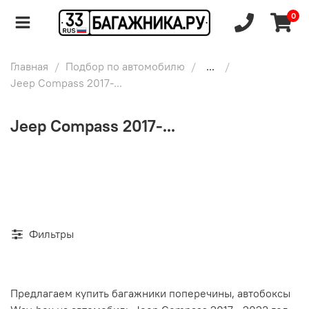
0
Главная
Подбор по автомобилю
...
Jeep Compass 2017-...
Jeep Compass 2017-...
Фильтры
Предлагаем купить багажники поперечины, автобоксы