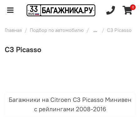
0
Главная
Подбор по автомобилю
...
C3 Picasso
C3 Picasso
Багажники на Citroen C3 Picasso Минивен
с рейлингами 2008-2016