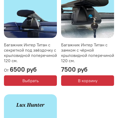
Багажник Интер Титан с
Багажник Интер Титан с
секреткой под звёздочку с
замком с чёрной
крыловидной поперечиной
крыловидной поперечиной
120 см.
120 см.
6500 руб
7500 руб
От
Выбрать
В корзину