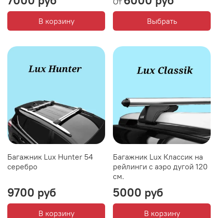
7000 руб
6000 руб
От
В корзину
Выбрать
Багажник Lux Hunter 54
Багажник Lux Классик на
серебро
рейлинги с аэро дугой 120
см.
9700 руб
5000 руб
В корзину
В корзину