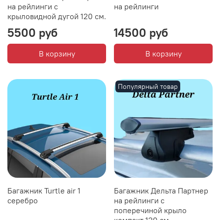
на рейлинги с
на рейлинги
крыловидной дугой 120 см.
5500 руб
14500 руб
В корзину
В корзину
Популярный товар
Багажник Turtle air 1
Багажник Дельта Партнер
серебро
на рейлинги с
поперечиной крыло