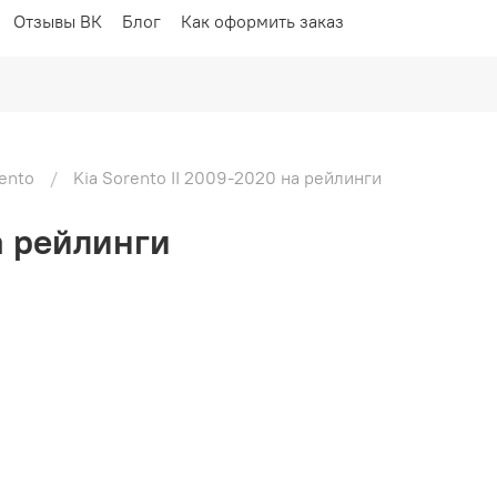
Отзывы ВК
Блог
Как оформить заказ
rento
Kia Sorento II 2009-2020 на рейлинги
а рейлинги