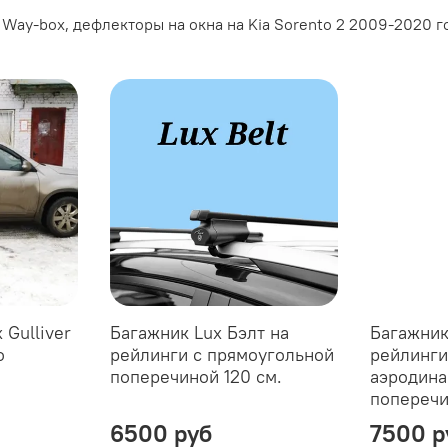
ay-box, дефлекторы на окна на Kia Sorento 2 2009-2020 го
 Gulliver
Багажник Lux Бэлт на
Багажник
o
рейлинги с прямоугольной
рейлинги
поперечиной 120 см.
аэродина
поперечи
6500 руб
7500 р