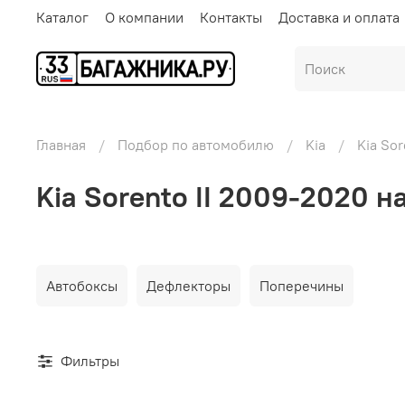
Каталог
О компании
Контакты
Доставка и оплата
Главная
Подбор по автомобилю
Kia
Kia So
Kia Sorento II 2009-2020 н
Автобоксы
Дефлекторы
Поперечины
Фильтры