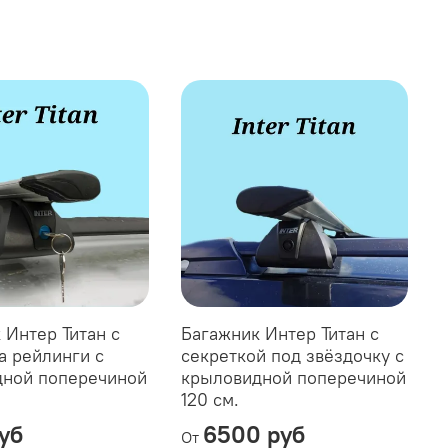
 Интер Титан с
Багажник Интер Титан с
а рейлинги с
секреткой под звёздочку с
ной поперечиной
крыловидной поперечиной
120 см.
уб
6500 руб
От