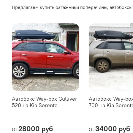
Предлагаем купить багажники поперечины, автобоксы W
Автобокс Way-box Gulliver
Автобокс Way-box
520 на Kia Sorento
700 на Kia Sorent
28000 руб
34000 руб
От
От