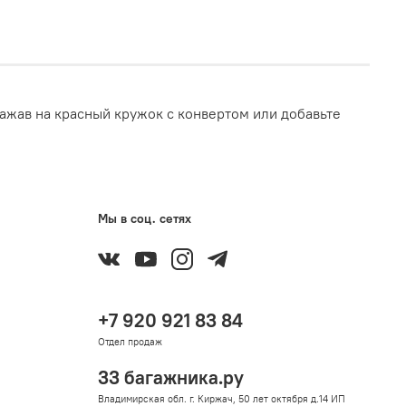
ажав на красный кружок с конвертом или добавьте
Мы в соц. сетях
+7 920 921 83 84
Отдел продаж
33 багажника.ру
Владимирская обл. г. Киржач, 50 лет октября д.14 ИП