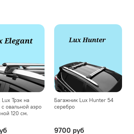
 Lux Трэк на
Багажник Lux Hunter 54
 с овальной аэро
серебро
ной 120 см.
уб
9700 руб