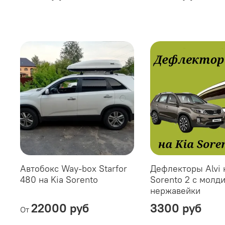
Автобокс Way-box Starfor
Дефлекторы Alvi 
480 на Kia Sorento
Sorento 2 с молд
нержавейки
22000 руб
3300 руб
От