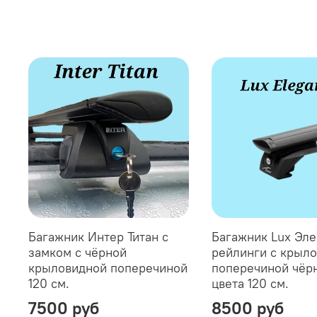
Багажник Интер Титан с
Багажник Lux Эле
замком с чёрной
рейлинги с крыл
крыловидной поперечиной
поперечиной чёр
120 см.
цвета 120 см.
7500 руб
8500 руб