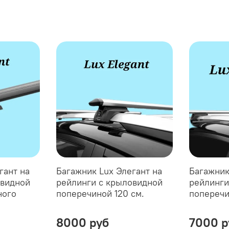
гант на
Багажник Lux Элегант на
Багажник
овидной
рейлинги с крыловидной
рейлинги
ного
поперечиной 120 см.
поперечи
8000 руб
7000 р