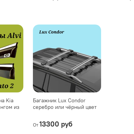
на Kia
Багажник Lux Condor
ингом из
серебро или чёрный цвет
13300 руб
От