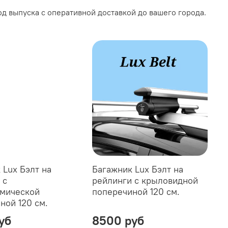
д выпуска с оперативной доставкой до вашего города.
 Lux Бэлт на
Багажник Lux Бэлт на
 с
рейлинги с крыловидной
мической
поперечиной 120 см.
ной 120 см.
уб
8500 руб