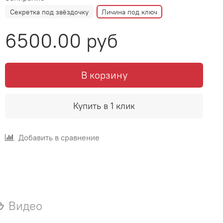
Секретка под звёздочку
Личина под ключ
6500.00 руб
В корзину
Купить в 1 клик
Добавить в сравнение
Видео