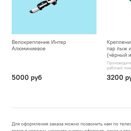
Велокрепление Интер
Креплени
Алюминиевое
пар лыж и
(чёрный и
Производите
рабочей пове
5000 руб
3200 р
Для оформления заказа можно позвонить нам по телеф
товар в корзину, нажмите кнопку оформить заказ и вв