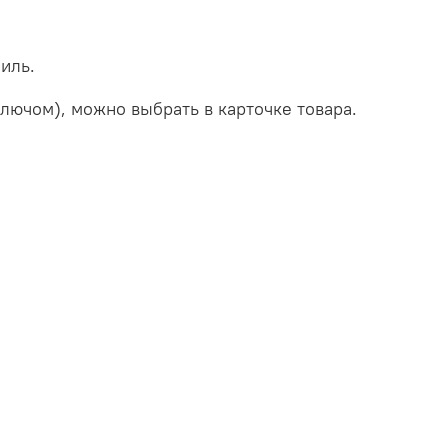
иль.
лючом), можно выбрать в карточке товара.