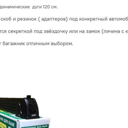
одинамические дуги 120 см.
скоб и резинок ( адаптеров) под конкретный автомоб
я секреткой под звёздочку или на замок (личина с к
от багажник отличным выбором.