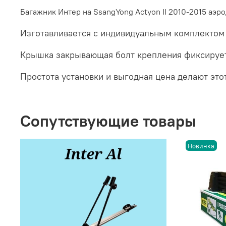
Багажник Интер на SsangYong Actyon II 2010-2015 аэр
Изготавливается с индивидуальным комплектом 
Крышка закрывающая болт крепления фиксируетс
Простота установки и выгодная цена делают эт
Сопутствующие товары
Новинка