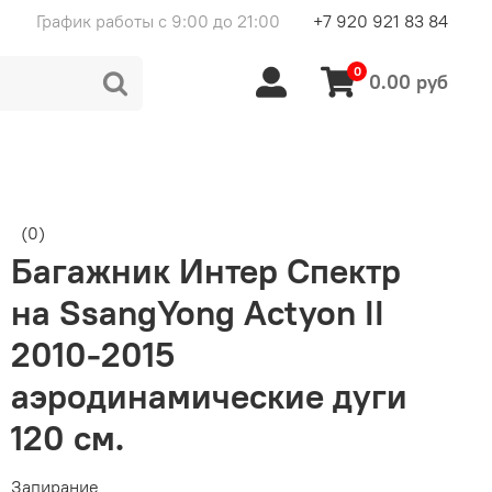
График работы с 9:00 до 21:00
+7 920 921 83 84
0
0.00 руб
(0)
Багажник Интер Спектр
на SsangYong Actyon II
2010-2015
аэродинамические дуги
120 см.
Запирание