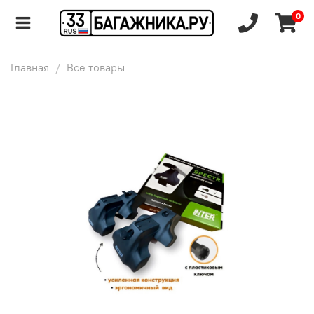
0
Главная
Все товары