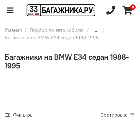
0
Главная
Подбор по автомобилю
...
Багажники на BMW E34 седан 1988-1995
Багажники на BMW E34 седан 1988-
1995
Фильтры
Сортировка