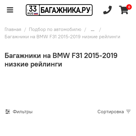
0
Главная
Подбор по автомобилю
...
Багажники на BMW F31 2015-2019 низкие рейлинги
Багажники на BMW F31 2015-2019
низкие рейлинги
Фильтры
Сортировка