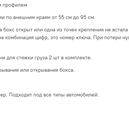
м профилем
и по внешним краям от 55 см до 95 см.
 бокс открыт или одна из точек крепления не встала
а комбинация цифр, это номер ключа. При потери ну
и для стяжки груза 2 шт в комплекте.
рывания или открывания бокса.
ер. Подходит под все типы автомобилей.