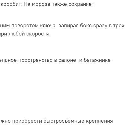
 коробит. На морозе также сохраняет
ним поворотом ключа, запирая бокс сразу в трех
при любой скорости.
тельное пространство в салоне и багажнике
 можно приобрести быстросъёмные крепления