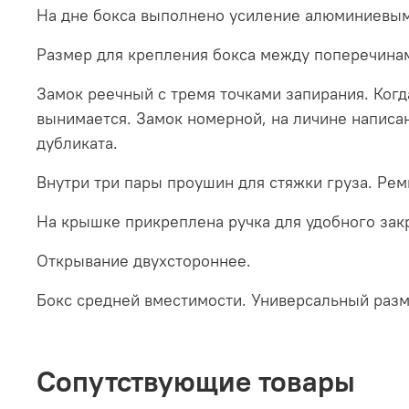
На дне бокса выполнено усиление алюминиевы
Размер для крепления бокса между поперечинам
Замок реечный с тремя точками запирания. Когда
вынимается. Замок номерной, на личине написан
дубликата.
Внутри три пары проушин для стяжки груза. Ремн
На крышке прикреплена ручка для удобного зак
Открывание двухстороннее.
Бокс средней вместимости. Универсальный разм
Сопутствующие товары