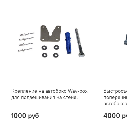
Крепление на автобокс Way-box
Быстросъ
для подвешивания на стене.
поперечи
автобокс
1000 руб
4000 р