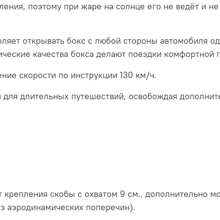
ения, поэтому при жаре на солнце его не ведёт и не
ляет открывать бокс с любой стороны автомобиля од
ические качества бокса делают поездки комфортной 
ние скорости по инструкции 130 км/ч.
 и для длительных путешествий, освобождая дополни
т крепления скобы с охватом 9 см., дополнительно
аз аэродинамических поперечин).