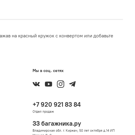
ажав на красный кружок с конвертом или добавьте
Мы в соц. сетях
+7 920 921 83 84
Отдел продаж
33 багажника.ру
Владимирская обл. г. Киржач, 50 лет октября д.14 ИП