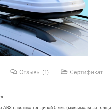
Отзывы (1)
Сертификат
та.
о ABS пластика толщиной 5 мм. (максимальная толщи