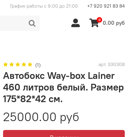
График работы с 9:00 до 21:00
+7 920 921 83 84
0
0.00 руб
арт.
330308
(1)
Автобокс Way-box Lainer
460 литров белый. Размер
175*82*42 см.
25000.00 руб