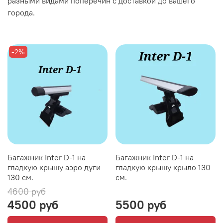
разными видами поперечин с доставкой до вашего
города.
-2%
Багажник Inter D-1 на
Багажник Inter D-1 на
гладкую крышу аэро дуги
гладкую крышу крыло 130
130 см.
см.
4600 руб
4500 руб
5500 руб