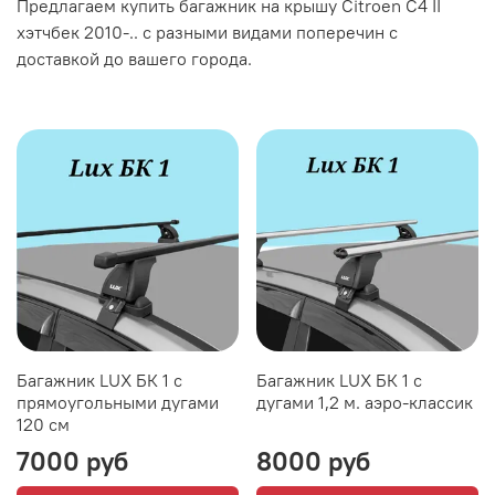
Предлагаем купить багажник на крышу Citroen С4 II
хэтчбек 2010-.. с разными видами поперечин с
доставкой до вашего города.
Багажник LUX БК 1 с
Багажник LUX БК 1 с
прямоугольными дугами
дугами 1,2 м. аэро-классик
120 см
7000 руб
8000 руб