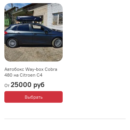
Автобокс Way-box Cobra
480 на Citroen C4
25000 руб
От
Выбрать