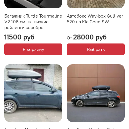
Багажник Turtle Tourmaline
Автобокс Way-box Gulliver
V2 106 см. на низкие
520 на Kia Ceed SW
рейлинги серебро.
11500 руб
28000 руб
От
В корзину
Выбрать