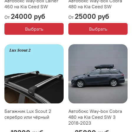
Автобокс Way-box Lainer
Автобокс Way-box Cobra
460 на Kia Ceed SW
480 на Kia Ceed SW
24000 руб
25000 руб
От
От
Выбрать
Выбрать
Багажник Lux Scout 2
Автобокс Way-box Cobra
серебро или чёрный
480 на Kia Ceed SW 3
2018-2023