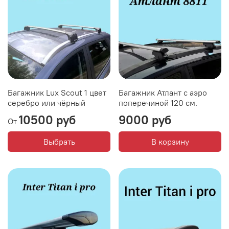
Багажник Lux Scout 1 цвет
Багажник Атлант с аэро
серебро или чёрный
поперечиной 120 см.
10500 руб
9000 руб
От
Выбрать
В корзину