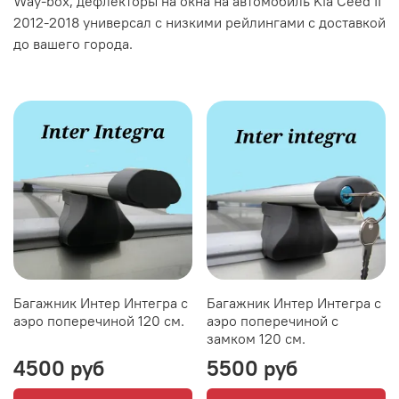
Way-box, дефлекторы на окна на автомобиль Kia Ceed II
2012-2018 универсал с низкими рейлингами с доставкой
до вашего города.
Багажник Интер Интегра с
Багажник Интер Интегра с
аэро поперечиной 120 см.
аэро поперечиной с
замком 120 см.
4500 руб
5500 руб