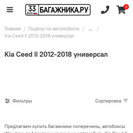
0
Главная
Подбор по автомобилю
...
Kia Ceed II 2012-2018 универсал
Kia Ceed II 2012-2018 универсал
Фильтры
Сортировка
Предлагаем купить багажники поперечины, автобоксы