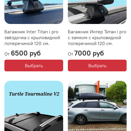
Багажник Inter Titan i pro
Багажник Интер Титан i pro
звёздочка с крыловидной
с замком с крыловидной
поперечиной 120 см.
поперечиной 120 см.
6500 руб
7000 руб
От
От
Выбрать
Выбрать