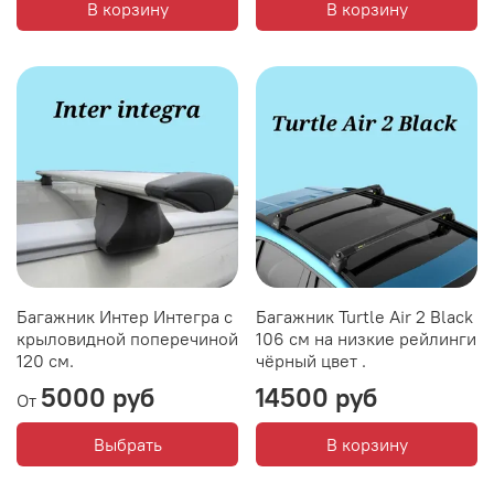
В корзину
В корзину
Багажник Интер Интегра с
Багажник Turtle Air 2 Black
крыловидной поперечиной
106 см на низкие рейлинги
120 см.
чёрный цвет .
5000 руб
14500 руб
От
Выбрать
В корзину