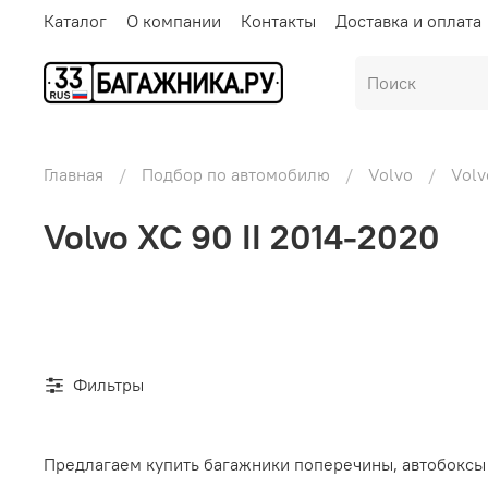
Каталог
О компании
Контакты
Доставка и оплата
Главная
Подбор по автомобилю
Volvo
Volv
Volvo XC 90 II 2014-2020
Фильтры
Предлагаем купить багажники поперечины, автобоксы 