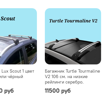
Lux Scout 1 цвет
Багажник Turtle Tourmaline
или чёрный
V2 106 см. на низкие
рейлинги серебро.
0 руб
11500 руб