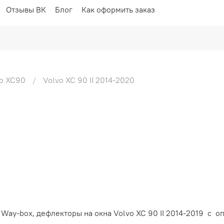
Отзывы ВК
Блог
Как оформить заказ
o XC90
Volvo XC 90 II 2014-2020
Way-box, дефлекторы на окна Volvo XC 90 II 2014-2019 с о