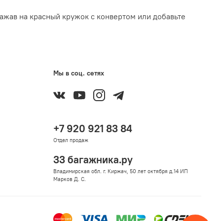
ажав на красный кружок с конвертом или добавьте
Мы в соц. сетях
+7 920 921 83 84
Отдел продаж
33 багажника.ру
Владимирская обл. г. Киржач, 50 лет октября д.14 ИП
Марков Д. С.