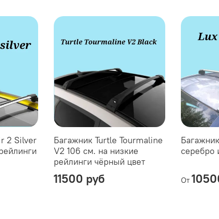
r 2 Silver
Багажник Turtle Tourmaline
Багажник 
 рейлинги
V2 106 см. на низкие
серебро 
рейлинги чёрный цвет
11500 руб
1050
От