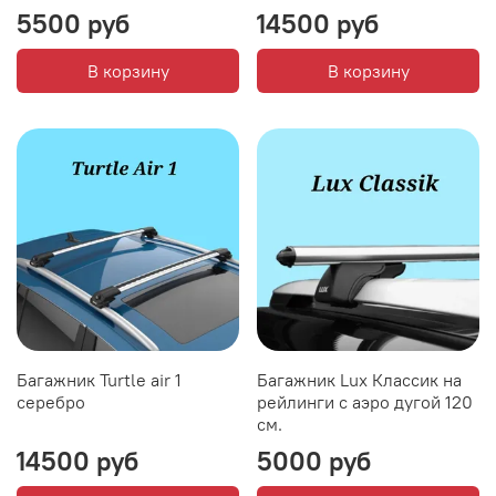
5500 руб
14500 руб
В корзину
В корзину
Багажник Turtle air 1
Багажник Lux Классик на
серебро
рейлинги с аэро дугой 120
см.
14500 руб
5000 руб