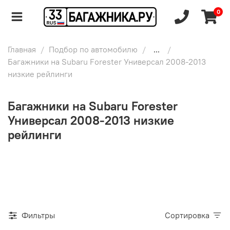
0
Главная
Подбор по автомобилю
...
Багажники на Subaru Forester Универсал 2008-2013
низкие рейлинги
Багажники на Subaru Forester
Универсал 2008-2013 низкие
рейлинги
Фильтры
Сортировка