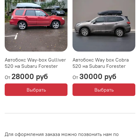
Автобокс Way-box Gulliver
Автобокс Way box Cobra
520 на Subaru Forester
520 на Subaru Forester
28000 руб
30000 руб
От
От
Выбрать
Выбрать
Для оформления заказа можно позвонить нам по