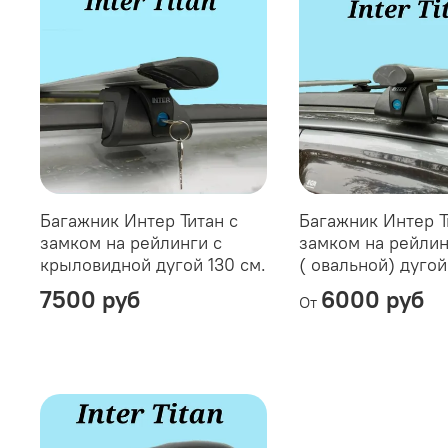
Багажник Интер Титан с
Багажник Интер Т
замком на рейлинги с
замком на рейлин
крыловидной дугой 130 см.
( овальной) дугой
7500 руб
6000 руб
От