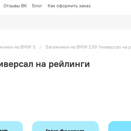
Отзывы ВК
Блог
Как оформить заказ
жники на BMW 5
Багажники на BMW E39 Универсал на 
иверсал на рейлинги