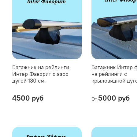
Багажник на рейлинги
Багажник Интер 
Интер Фаворит с аэро
на рейлинги с
дугой 130 см.
крыловидной дуго
4500 руб
5000 руб
От