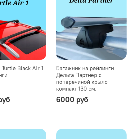
Turtle Black Air 1
Багажник на рейлинги
нги
Дельта Партнер с
поперечиной крыло
компакт 130 см.
руб
6000 руб