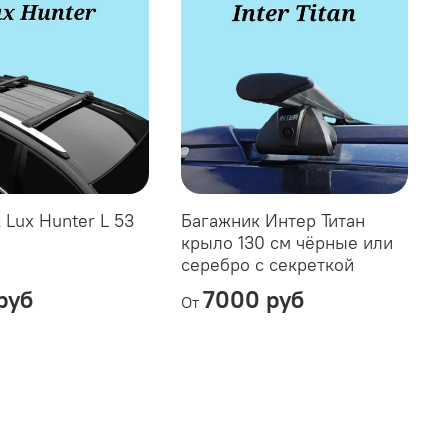
 Lux Hunter L 53
Багажник Интер Титан
крыло 130 см чёрные или
серебро с секреткой
руб
7000 руб
От