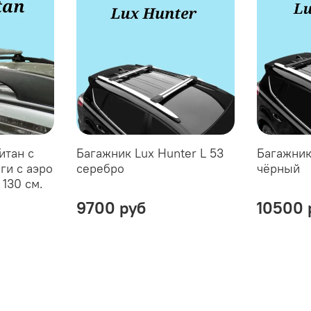
итан с
Багажник Lux Hunter L 53
Багажник
ги с аэро
серебро
чёрный
 130 см.
9700 руб
10500 