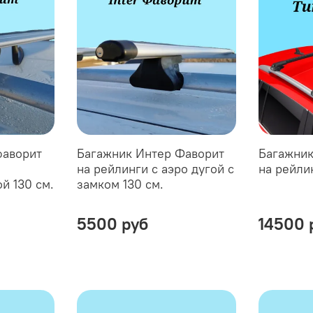
фаворит
Багажник Интер Фаворит
Багажник 
на рейлинги с аэро дугой с
на рейли
й 130 см.
замком 130 см.
5500 руб
14500 