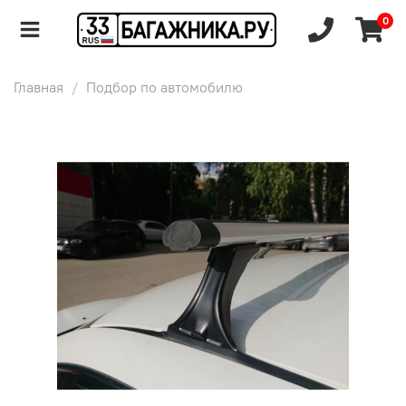
0
Главная
Подбор по автомобилю