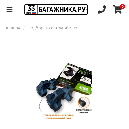
0
Главная
Подбор по автомобилю