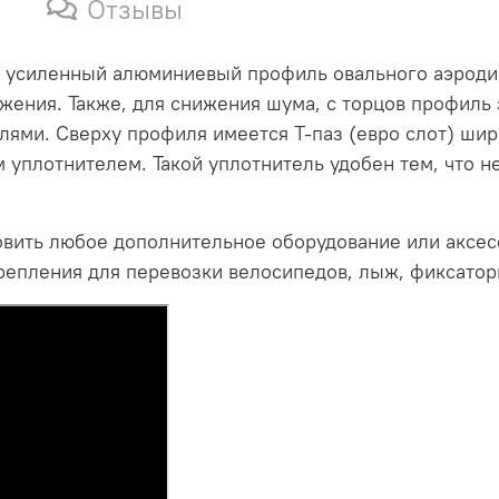
Отзывы
 усиленный алюминиевый профиль овального аэроди
ения. Также, для снижения шума, с торцов профиль 
ями. Сверху профиля имеется Т-паз (евро слот) шир
уплотнителем. Такой уплотнитель удобен тем, что н
вить любое дополнительное оборудование или аксесс
репления для перевозки велосипедов, лыж, фиксатор