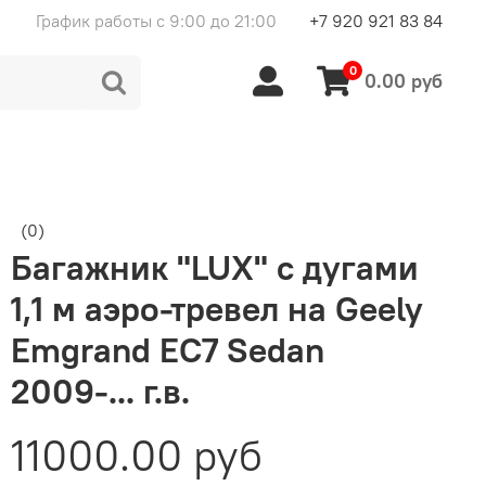
График работы с 9:00 до 21:00
+7 920 921 83 84
0
0.00 руб
(0)
Багажник "LUX" с дугами
1,1 м аэро-тревел на Geely
Emgrand EC7 Sedan
2009-... г.в.
11000.00 руб