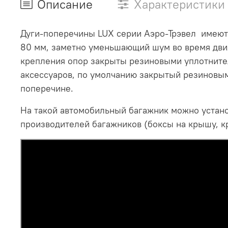
Описание
Характеристики
Дуги-поперечины LUX серии Аэро-Трэвел имеют
80 мм, заметно уменьшающий шум во время движ
крепления опор закрыты резиновыми уплотнител
аксессуаров, по умолчанию закрытый резиновым 
поперечине.
На такой автомобильный багажник можно устано
производителей багажников (боксы на крышу, к