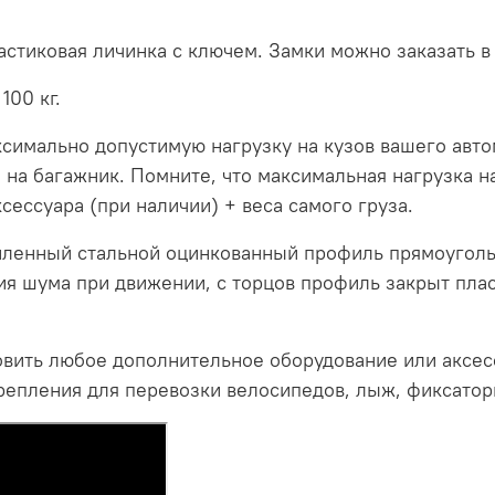
астиковая личинка с ключем. Замки можно заказать в
100 кг.
симально допустимую нагрузку на кузов вашего авто
 на багажник. Помните, что максимальная нагрузка на
сессуара (при наличии) + веса самого груза.
иленный стальной оцинкованный профиль прямоуголь
ия шума при движении, с торцов профиль закрыт пла
вить любое дополнительное оборудование или аксесс
репления для перевозки велосипедов, лыж, фиксатор