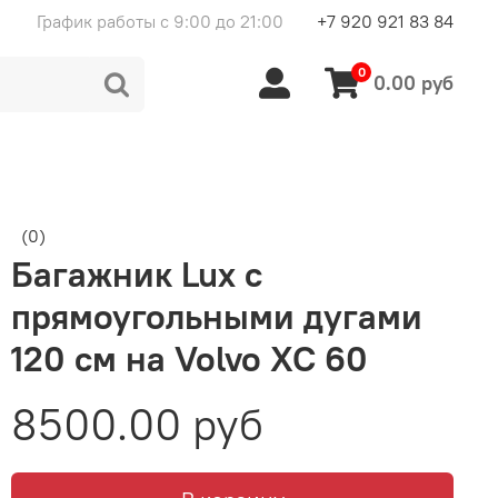
График работы с 9:00 до 21:00
+7 920 921 83 84
0
0.00 руб
(0)
Багажник Lux с
прямоугольными дугами
120 см на Volvo XC 60
8500.00 руб