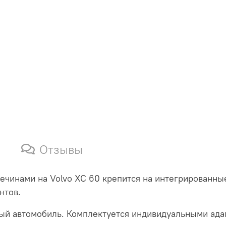
Отзывы
ечинами на Volvo XC 60 крепится на интегрированны
нтов.
ый автомобиль. Комплектуется индивидуальными ада