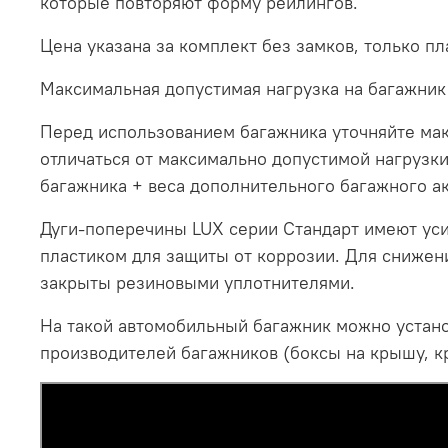
которые повторяют форму рейлингов.
Цена указана за комплект без замков, только пл
Максимальная допустимая нагрузка на багажник 
Перед использованием багажника уточняйте мак
отличаться от максимально допустимой нагрузки
багажника + веса дополнительного багажного ак
Дуги-поперечины LUX серии Стандарт имеют ус
пластиком для защиты от коррозии. Для снижен
закрыты резиновыми уплотнителями.
На такой автомобильный багажник можно устано
производителей багажников (боксы на крышу, к