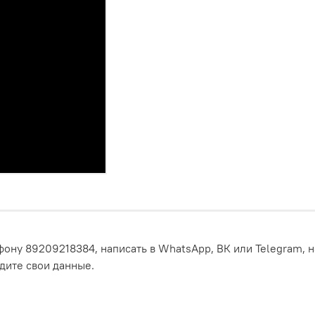
ону 89209218384, написать в WhatsApp, ВК или Telegram, н
едите свои данные.