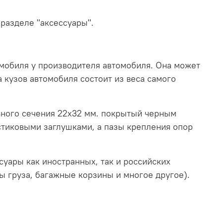
 разделе "аксессуары".
мобиля у производителя автомобиля. Она может
 кузов автомобиля состоит из веса самого
ного сечения 22х32 мм. покрытый черным
стиковыми заглушками, а пазы крепления опор
уары как иностранных, так и российских
ы груза, багажные корзины и многое другое).