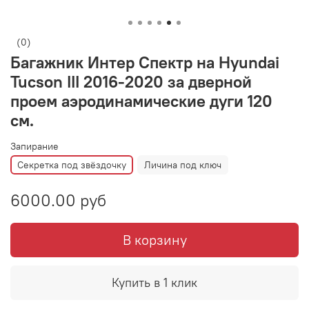
(0)
Багажник Интер Спектр на Hyundai
Tucson III 2016-2020 за дверной
проем аэродинамические дуги 120
см.
Запирание
Секретка под звёздочку
Личина под ключ
6000.00 руб
В корзину
Купить в 1 клик