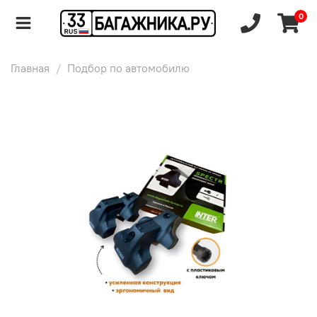
0
Главная
Подбор по автомобилю