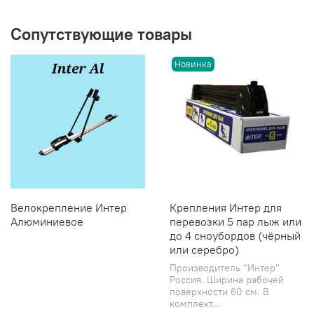
Сопутствующие товары
Новинка
Велокрепление Интер
Крепления Интер для
Алюминиевое
перевозки 5 пар лыж или
до 4 сноубордов (чёрный
или серебро)
Производитель "Интер"
Россия. Ширина рабочей
поверхности 60 см. В
комплект...