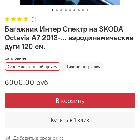
(1)
Багажник Интер Спектр на SKODA
Octavia А7 2013-... аэродинамические
дуги 120 см.
Запирание
Секретка под звёздочку
Личина под ключ
6000.00 руб
В корзину
Купить в 1 клик
Добавить в сравнение