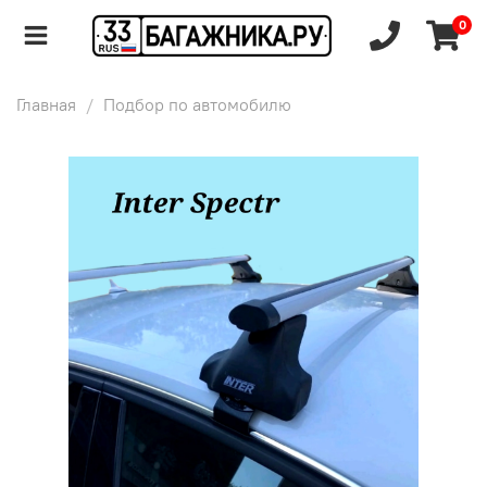
0
Главная
Подбор по автомобилю