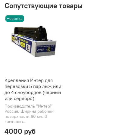
Сопутствующие товары
Новинка
Крепления Интер для
перевозки 5 пар лыж или
до 4 сноубордов (чёрный
или серебро)
Производитель "Интер"
Россия. Ширина рабочей
поверхности 60 см. В
комплект...
4000 руб