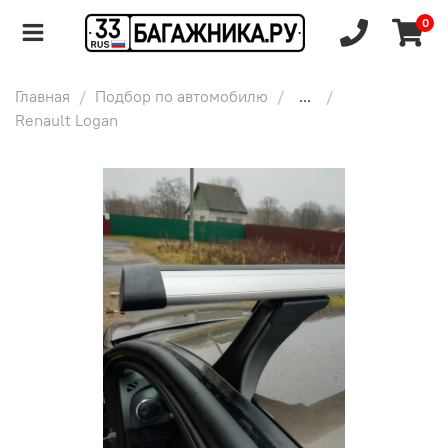
0
Главная
Подбор по автомобилю
...
Renault Logan