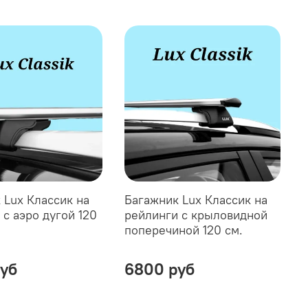
 Lux Классик на
Багажник Lux Классик на
 с аэро дугой 120
рейлинги с крыловидной
поперечиной 120 см.
уб
6800 руб