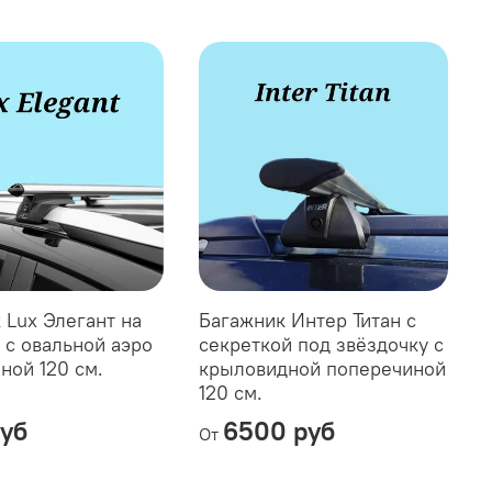
 Lux Элегант на
Багажник Интер Титан с
 с овальной аэро
секреткой под звёздочку с
ной 120 см.
крыловидной поперечиной
120 см.
уб
6500 руб
От