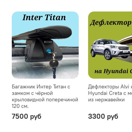
Багажник Интер Титан с
Дефлекторы Alvi 
замком с чёрной
Hyundai Creta с 
крыловидной поперечиной
из нержавейки
120 см.
7500 руб
3300 руб