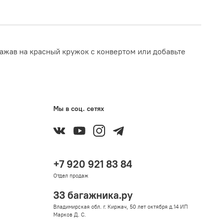
ажав на красный кружок с конвертом или добавьте
Мы в соц. сетях
+7 920 921 83 84
Отдел продаж
33 багажника.ру
Владимирская обл. г. Киржач, 50 лет октября д.14 ИП
Марков Д. С.