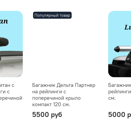
Популярный товар
итан с
Багажник Дельта Партнер
Багажник
ги с
на рейлинги с
рейлинги
еречиной
поперечиной крыло
см.
компакт 120 см.
5500 руб
5000 р