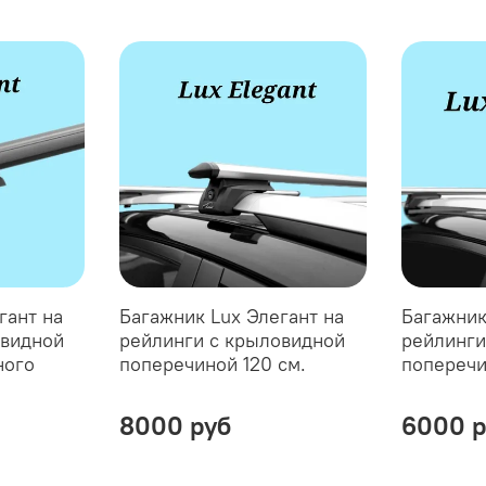
гант на
Багажник Lux Элегант на
Багажник
овидной
рейлинги с крыловидной
рейлинги
ного
поперечиной 120 см.
поперечи
8000 руб
6000 р