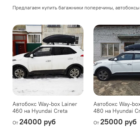
Предлагаем купить багажники поперечины, автобоксы 
Автобокс Way-box Lainer
Автобокс Way-bo
460 на Hyundai Creta
480 на Hyundai C
24000 руб
25000 руб
От
От