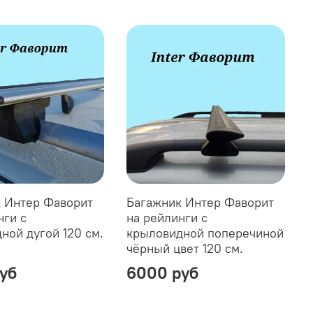
 Интер Фаворит
Багажник Интер Фаворит
нги с
на рейлинги с
ной дугой 120 см.
крыловидной поперечиной
чёрный цвет 120 см.
уб
6000 руб