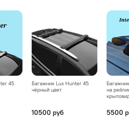
ter 45
Багажник Lux Hunter 45
Багажник
чёрный цвет
на рейли
крыловид
10500 руб
5500 р