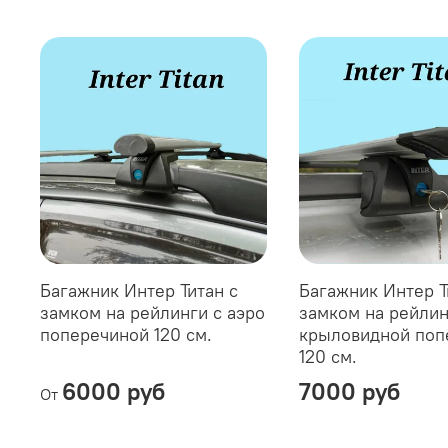
Багажник Интер Титан с
Багажник Интер Т
замком на рейлинги с аэро
замком на рейлин
поперечиной 120 см.
крыловидной поп
120 см.
6000 руб
7000 руб
От