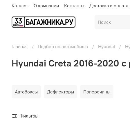
Каталог
О компании
Контакты
Доставка и оплата
Главная
Подбор по автомобилю
Hyundai
Hy
Hyundai Creta 2016-2020 с
Автобоксы
Дефлекторы
Поперечины
Фильтры