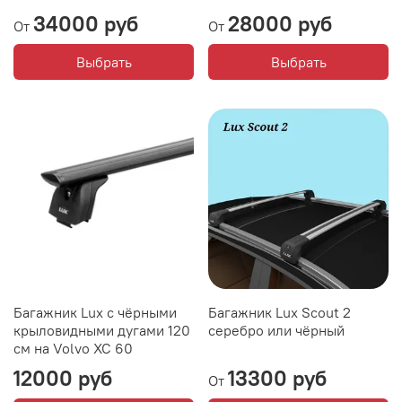
34000 руб
28000 руб
От
От
Выбрать
Выбрать
Багажник Lux с чёрными
Багажник Lux Scout 2
крыловидными дугами 120
серебро или чёрный
см на Volvo XC 60
12000 руб
13300 руб
От