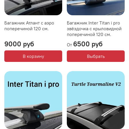
Багажник Атлант с аэро
Багажник Inter Titan i pro
поперечиной 120 см.
звёздочка с крыловидной
поперечиной 120 см.
9000 руб
6500 руб
От
В корзину
Выбрать