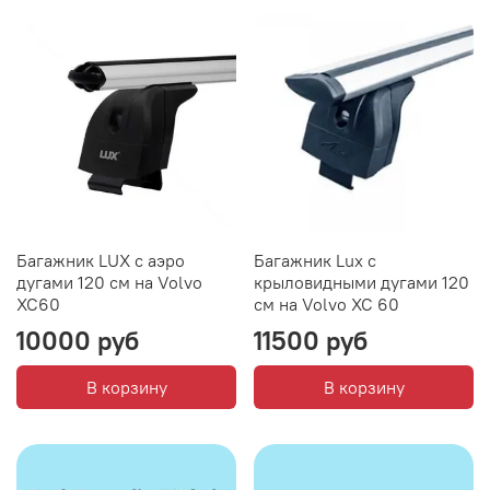
Багажник LUX с аэро
Багажник Lux с
дугами 120 см на Volvo
крыловидными дугами 120
XC60
см на Volvo XC 60
10000 руб
11500 руб
В корзину
В корзину