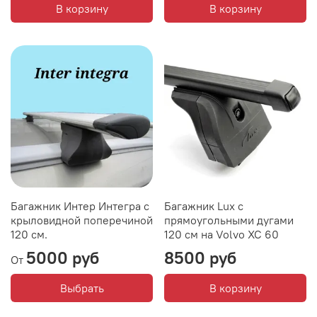
В корзину
В корзину
Багажник Интер Интегра с
Багажник Lux с
крыловидной поперечиной
прямоугольными дугами
120 см.
120 см на Volvo XC 60
5000 руб
8500 руб
От
Выбрать
В корзину