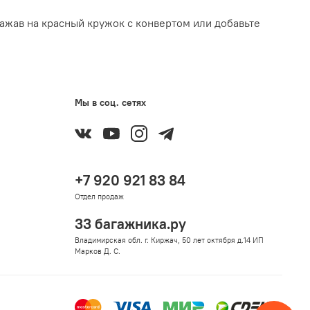
ажав на красный кружок с конвертом или добавьте
Мы в соц. сетях
+7 920 921 83 84
Отдел продаж
33 багажника.ру
Владимирская обл. г. Киржач, 50 лет октября д.14 ИП
Марков Д. С.