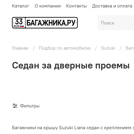
Каталог
О компании
Контакты
Доставка и оплата
Главная
Подбор по автомобилю
Suzuki
Баг
Седан за дверные проемы
Фильтры
Багажники на крышу Suzuki Liana седан с креплением