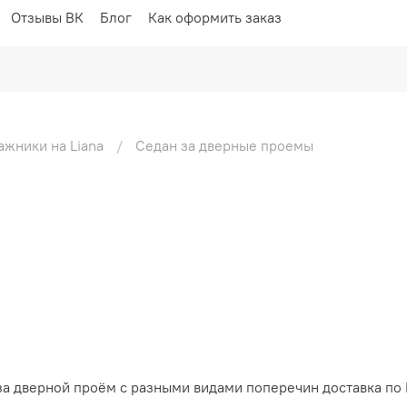
Отзывы ВК
Блог
Как оформить заказ
ажники на Liana
Седан за дверные проемы
 за дверной проём с разными видами поперечин доставка по