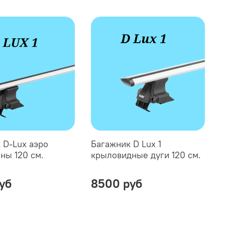
 D-Lux аэро
Багажник D Lux 1
ны 120 см.
крыловидные дуги 120 см.
уб
8500 руб