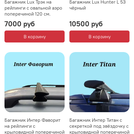
Багажник Lux Трэк на
Багажник Lux Hunter L 53
рейлинги с овальной аэро
чёрный
поперечиной 120 см.
7000 руб
10500 руб
В корзину
В корзину
Багажник Интер Фаворит
Багажник Интер Титан с
на рейлинги с
секреткой под звёздочку с
крыловидной поперечиной
крыловидной поперечиной