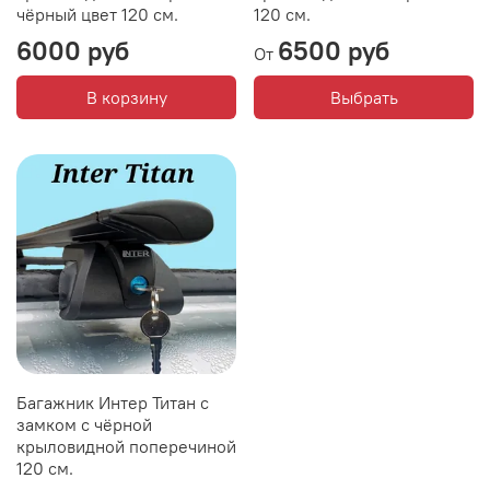
чёрный цвет 120 см.
120 см.
6000 руб
6500 руб
От
В корзину
Выбрать
Багажник Интер Титан с
замком с чёрной
крыловидной поперечиной
120 см.