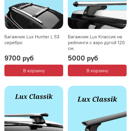
Багажник Lux Hunter L 53
Багажник Lux Классик на
серебро
рейлинги с аэро дугой 120
см.
9700 руб
5000 руб
В корзину
В корзину