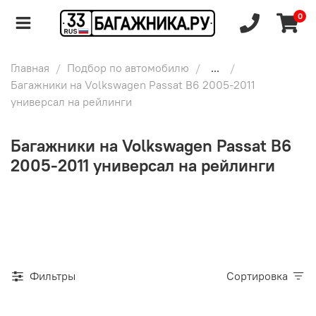
0
Главная
Подбор по автомобилю
...
Багажники на Volkswagen Passat B6 2005-2011
универсал на рейлинги
Багажники на Volkswagen Passat B6
2005-2011 универсал на рейлинги
Фильтры
Сортировка