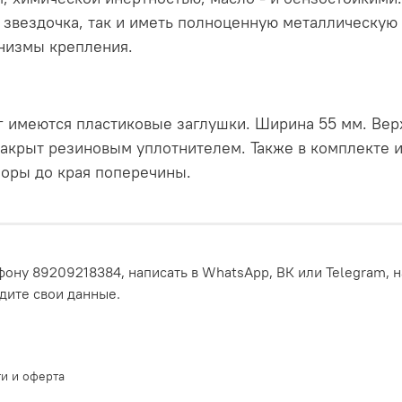
 звездочка, так и иметь полноценную металлическую
низмы крепления.
 имеются пластиковые заглушки. Ширина 55 мм. Верх
закрыт резиновым уплотнителем. Также в комплекте и
поры до края поперечины.
ону 89209218384, написать в WhatsApp, ВК или Telegram, н
едите свои данные.
и и оферта