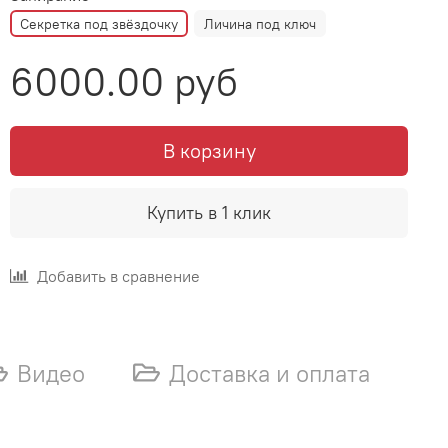
Секретка под звёздочку
Личина под ключ
6000.00 руб
В корзину
Купить в 1 клик
Добавить в сравнение
Видео
Доставка и оплата