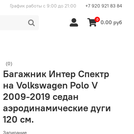
График работы с 9:00 до 21:00
+7 920 921 83 84
0
0.00 руб
(0)
Багажник Интер Спектр
на Volkswagen Polo V
2009-2019 седан
аэродинамические дуги
120 см.
Запирание