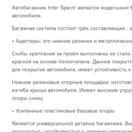
Автобагажник Inter Spectr является модельным
автомобиля.
Багажная система состоит трёх составляющих :
• Адаптеры: это нижние резинки и металлическ
Скобы крепления за проём выполнены из стали.
краской на основе полиэтилена. Данное покрыти
для покрытия автомобиля, имеет устойчивость 
Нижние резиновые опорные площадки: изготовл
изгиба крыши автомобиля. Имеют высокие упруг
опоры снизу.
• Усиленные пластиковые базовые опоры
Являются универсальной деталью багажника. В
прочностью, устойчивостью к ударным нагрузка