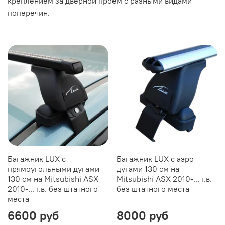
креплением за дверной проём с разными видами
поперечин.
Багажник LUX с
Багажник LUX с аэро
прямоугольными дугами
дугами 130 см на
130 см на Mitsubishi ASX
Mitsubishi ASX 2010-... г.в.
2010-... г.в. без штатного
без штатного места
места
6600 руб
8000 руб