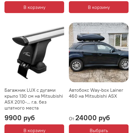
В корзину
В корзину
Багажник LUX с дугами
Автобокс Way-box Lainer
крыло 130 см на Mitsubishi
460 на Mitsubishi ASX
ASX 2010-... г.в. без
штатного места
9900 руб
24000 руб
От
В корзину
Выбрать