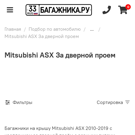
0
Главная
Подбор по автомобилю
...
Mitsubishi ASX За дверной проем
Mitsubishi ASX За дверной проем
Фильтры
Сортировка
Багажники на крышу Mitsubishi ASX 2010-2019 с