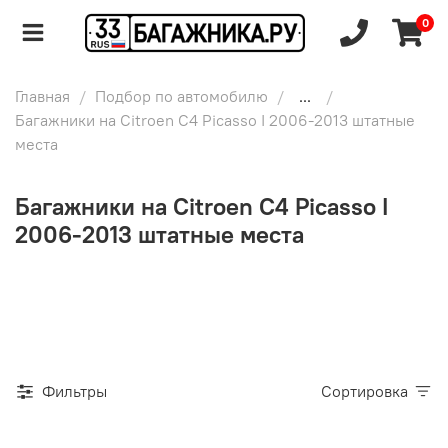
0
Главная
Подбор по автомобилю
...
Багажники на Citroen C4 Picasso I 2006-2013 штатные
места
Багажники на Citroen C4 Picasso I
2006-2013 штатные места
Фильтры
Сортировка