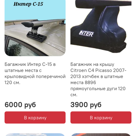
Багажник Интер С-15 в
Багажник на крышу
штатные места с
Citroen C4 Picasso 2007-
крыловидной поперечиной
2013 хэтчбек в штатные
120 см.
места 8896
прямоугольные дуги 120
см.
6000 руб
3900 руб
В корзину
В корзину