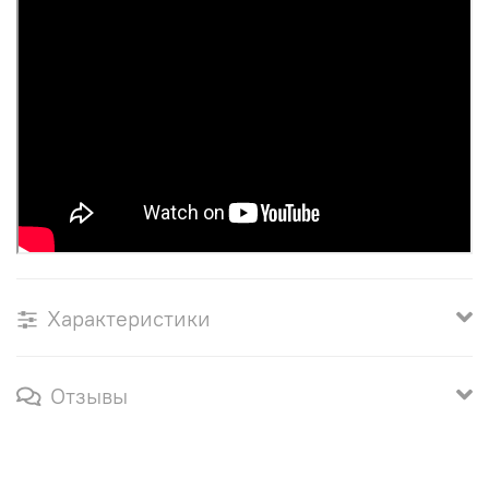
Характеристики
Отзывы