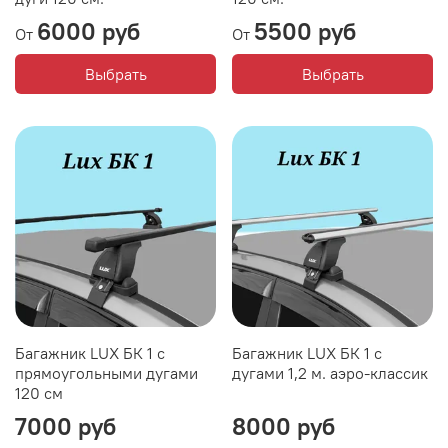
6000 руб
5500 руб
От
От
Выбрать
Выбрать
Багажник LUX БК 1 с
Багажник LUX БК 1 с
прямоугольными дугами
дугами 1,2 м. аэро-классик
120 см
7000 руб
8000 руб