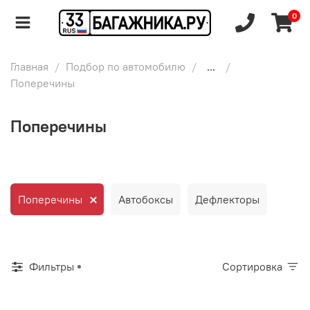
0
Главная
Подбор по автомобилю
...
Поперечины
Поперечины
Поперечины
Автобоксы
Дефлекторы
Фильтры
Сортировка